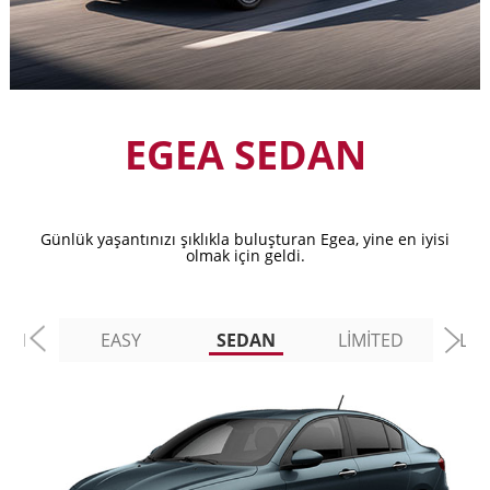
EGEA SEDAN
Günlük yaşantınızı şıklıkla buluşturan Egea, yine en iyisi
olmak için geldi.
BAN
EASY
SEDAN
LİMİTED
LO