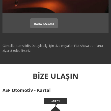
DAHA FAZLASI
Görseller temsilidir. Detaylı bilgi için size en yakın Fiat showroom’unu
ziyaret edebilirsiniz.
BİZE ULAŞIN
ASF Otomotiv - Kartal
ADRES