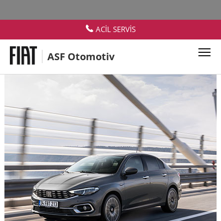
ACİL SERVİS
ASF Otomotiv