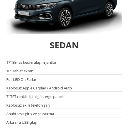
SEDAN
17’’ Elmas kesim alaşım jantlar
10’’ Tablet ekran
Full LED Ön Farlar
Kablosuz Apple Carplay / Android Auto
7’’ TFT renkli dijital gösterge paneli
Kablosuz akıllı telefon şarj
Anahtarsız giriş ve çalıştırma
Arka sıra USB çıkışı