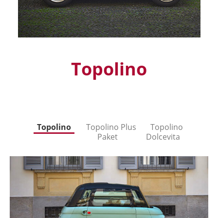
Topolino
Topolino
Topolino Plus
Topolino
Paket
Dolcevita