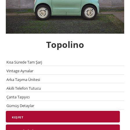
Topolino
Kısa Sürede Tam Şarj
Vintage Aynalar
Arka Taşıma Ünitesi
Akıllı Telefon Tutucu
Çanta Taşıyıcı
Gümüş Detaylar
KEŞFET