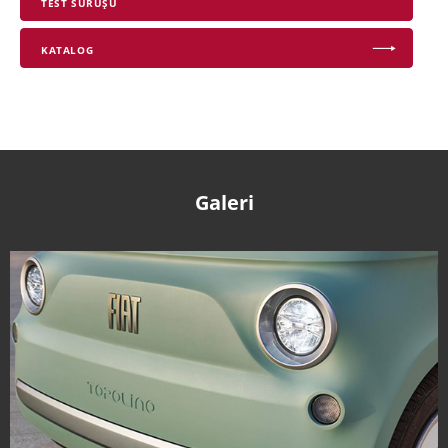
TEST SÜRÜŞÜ
KATALOG
Galeri