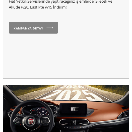
Fiat Yetkili Servislerinde yaptıracağınız işlemlerde; Silecek ve
Aküde %20, Lastikte %15 İndirim!
KAMPANYA DETAY