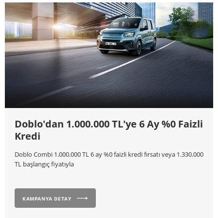
Doblo'dan 1.000.000 TL'ye 6 Ay %0 Faizli
Kredi
Doblo Combi 1.000.000 TL 6 ay %0 faizli kredi fırsatı veya 1.330.000
TL başlangıç fiyatıyla
KAMPANYA DETAY