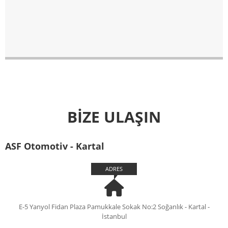
BİZE ULAŞIN
ASF Otomotiv - Kartal
ADRES
E-5 Yanyol Fidan Plaza Pamukkale Sokak No:2 Soğanlık - Kartal -
İstanbul