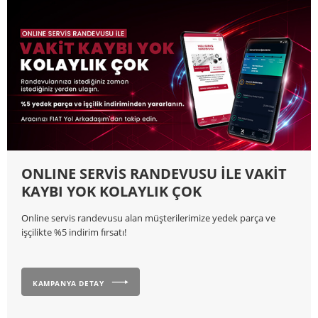
ONLINE SERVİS RANDEVUSU İLE VAKİT
KAYBI YOK KOLAYLIK ÇOK
Online servis randevusu alan müşterilerimize yedek parça ve
işçilikte %5 indirim fırsatı!
KAMPANYA DETAY