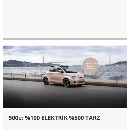
500e: %100 ELEKTRİK %500 TARZ