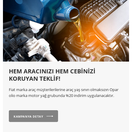
HEM ARACINIZI HEM CEBİNİZİ
KORUYAN TEKLİF!
Fiat marka araç müşterilerilerine araç yaş sınırı olmaksızın Opar
olio marka motor yağ grubunda %20 indirim uygulanacaktır.
KAMPANYA DETAY