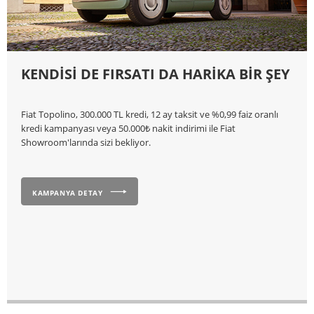
KENDİSİ DE FIRSATI DA HARİKA BİR ŞEY
Fiat Topolino, 300.000 TL kredi, 12 ay taksit ve %0,99 faiz oranlı
kredi kampanyası veya 50.000₺ nakit indirimi ile Fiat
Showroom'larında sizi bekliyor.
KAMPANYA DETAY