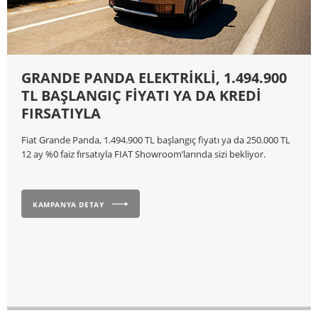
GRANDE PANDA ELEKTRİKLİ, 1.494.900
TL BAŞLANGIÇ FİYATI YA DA KREDİ
FIRSATIYLA
Fiat Grande Panda, 1.494.900 TL başlangıç fiyatı ya da 250.000 TL
12 ay %0 faiz fırsatıyla FIAT Showroom’larında sizi bekliyor.
KAMPANYA DETAY