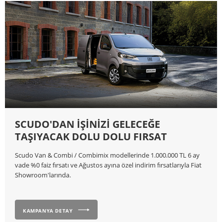
SCUDO'DAN İŞİNİZİ GELECEĞE
TAŞIYACAK DOLU DOLU FIRSAT
Scudo Van & Combi / Combimix modellerinde 1.000.000 TL 6 ay
vade %0 faiz fırsatı ve Ağustos ayına özel indirim fırsatlarıyla Fiat
Showroom'larında.
KAMPANYA DETAY