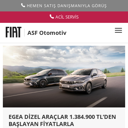
HEMEN SATIŞ DANIŞMANIYLA GÖRÜŞ
Kampanyalar
ACİL SERVİS
ASF Otomotiv
TÜM MODELLER
EGEA DİZEL ARAÇLAR 1.384.900 TL’DEN
BAŞLAYAN FİYATLARLA