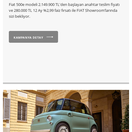
Fiat 500e modeli 2.149.900 TL'den başlayan anahtar teslim fiyatı
ve 280.000 TL 12 Ay %2,99 faiz fırsatı ile FIAT Showroom’larında
sizi bekliyor.
KAMPANYA DETAY