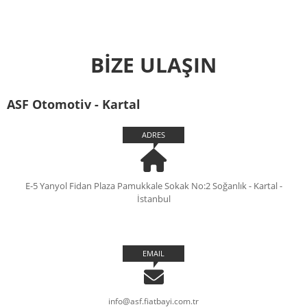
BİZE ULAŞIN
ASF Otomotiv - Kartal
ADRES
E-5 Yanyol Fidan Plaza Pamukkale Sokak No:2 Soğanlık - Kartal -
İstanbul
EMAIL
info@asf.fiatbayi.com.tr