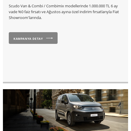
Scudo Van & Combi / Combimix modellerinde 1.000.000 TL 6 ay
vade %0 faiz fırsatı ve Ağustos ayına özel indirim fırsatlarıyla Fiat
Showroom'larında.
KAMPANYA DETAY