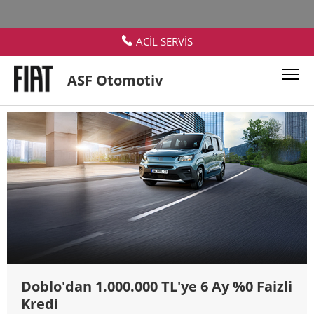
Kampanyalar
ACİL SERVİS
ASF Otomotiv
FIAT PROFESSIONAL KAMPANYALARI
Doblo'dan 1.000.000 TL'ye 6 Ay %0 Faizli
Kredi