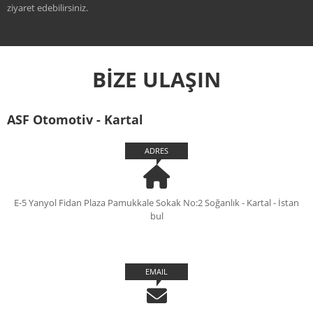
ziyaret edebilirsiniz.
BİZE ULAŞIN
ASF Otomotiv - Kartal
ADRES
E-5 Yanyol Fidan Plaza Pamukkale Sokak No:2 Soğanlık - Kartal - İstan
bul
EMAIL