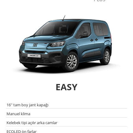
EASY
16'' tam boy jant kapağı
Manuel klima
Kelebek tipi açılır arka camlar
ECOLED ön farlar