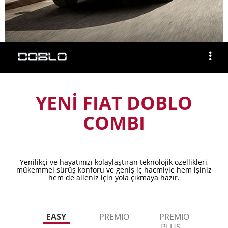
YENİ FIAT DOBLO
COMBI
Yenilikçi ve hayatınızı kolaylaştıran teknolojik özellikleri,
mükemmel sürüş konforu ve geniş iç hacmiyle hem işiniz
hem de aileniz için yola çıkmaya hazır.
EASY
PREMIO
PREMIO
PLUS