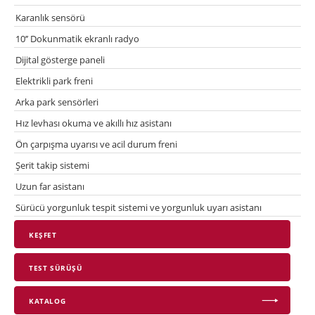
Karanlık sensörü
10’’ Dokunmatik ekranlı radyo
Dijital gösterge paneli
Elektrikli park freni
Arka park sensörleri
Hız levhası okuma ve akıllı hız asistanı
Ön çarpışma uyarısı ve acil durum freni
Şerit takip sistemi
Uzun far asistanı
Sürücü yorgunluk tespit sistemi ve yorgunluk uyarı asistanı
KEŞFET
TEST SÜRÜŞÜ
KATALOG