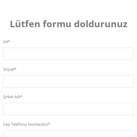
Lütfen formu doldurunuz
Ad*
Soyad*
Şirket Adı*
Cep Telefonu Numaranız*