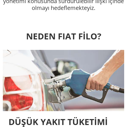
yönetimi konusunda sürdürülebilir ilişki içinde
olmayı hedeflemekteyiz.
NEDEN FIAT FİLO?
DÜŞÜK YAKIT TÜKETİMİ