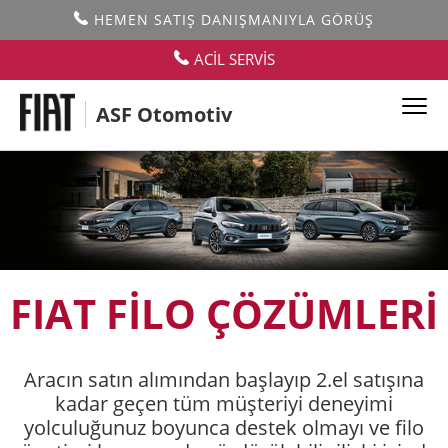
HEMEN SATIŞ DANIŞMANIYLA GÖRÜŞ
ACİL SERVİS
ASF Otomotiv
FIAT FİLO ÇÖZÜMLERİ
Aracın satın alımından başlayıp 2.el satışına
kadar geçen tüm müşteriyi deneyimi
yolculuğunuz boyunca destek olmayı ve filo