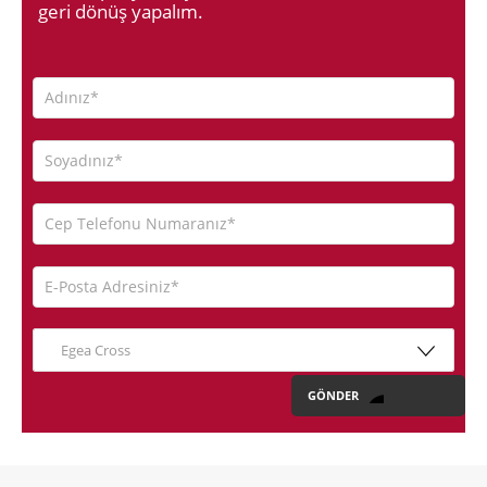
geri dönüş yapalım.
Egea Cross