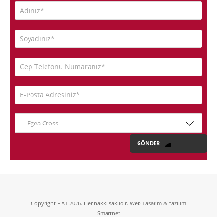
Egea Cross
Copyright FIAT 2026. Her hakkı saklıdır. Web Tasarım & Yazılım
Smartnet