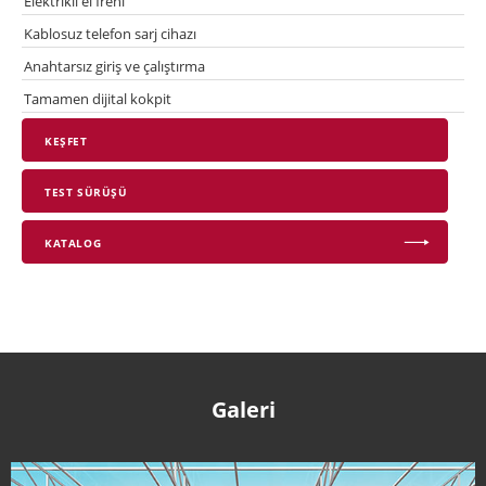
Elektrikli el freni
Kablosuz telefon sarj cihazı
Anahtarsız giriş ve çalıştırma
Tamamen dijital kokpit
KEŞFET
TEST SÜRÜŞÜ
KATALOG
Galeri