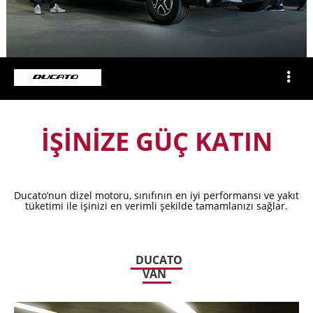
İŞİNİZE GÜÇ KATIN
Ducato’nun dizel motoru, sınıfının en iyi performansı ve yakıt
tüketimi ile işinizi en verimli şekilde tamamlanızı sağlar.
DUCATO
VAN