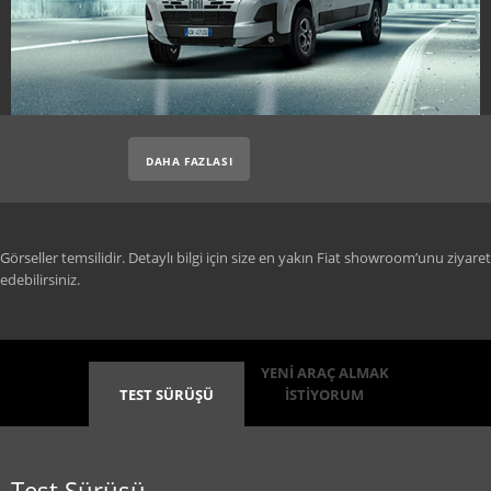
DAHA FAZLASI
Görseller temsilidir. Detaylı bilgi için size en yakın Fiat showroom’unu ziyaret
edebilirsiniz.
YENİ ARAÇ ALMAK
TEST SÜRÜŞÜ
İSTİYORUM
Test Sürüşü