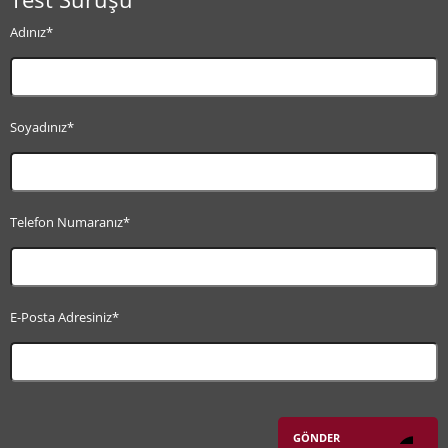
Adınız*
Soyadınız*
Telefon Numaranız*
E-Posta Adresiniz*